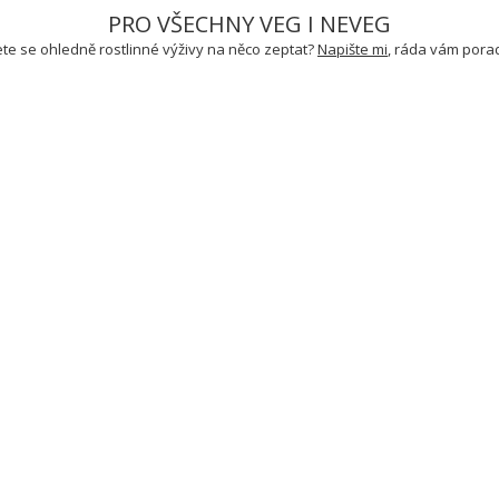
PRO VŠECHNY VEG I NEVEG
te se ohledně rostlinné výživy na něco zeptat?
Napište mi
, ráda vám por