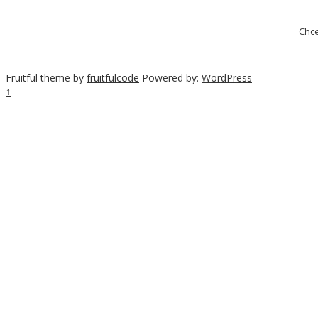
Chce
Fruitful theme by
fruitfulcode
Powered by:
WordPress
↑