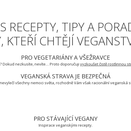
S RECEPTY, TIPY A POR
, KTEŘÍ CHTĚJÍ VEGANST
PRO VEGETARIÁNY A VŠEŽRAVCE
m? Dokud nezkusíte, nevíte… Proto doporučuji
vyzkoušet čistě rostlinnou s
VEGANSKÁ STRAVA JE BEZPEČNÁ
evylečí všechny nemoci světa, rozhodně Vám však racionální veganská 
PRO STÁVAJÍCÍ VEGANY
Inspirace veganskými recepty.