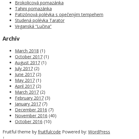
Brokolicová pomazánka
Tahini pomazánka
Patizónová polévka s opečeným tempehem
Studená polévka Tarator
Veganská “Lučina”
Archív
March 2018
(1)
October 2017
(1)
August 2017
(1)
July 2017
(2)
June 2017
(2)
May 2017
(1)
April 2017
(2)
March 2017
(2)
February 2017
(3)
January 2017
(7)
December 2016
(7)
November 2016
(40)
October 2016
(10)
Fruitful theme by
fruitfulcode
Powered by:
WordPress
↑