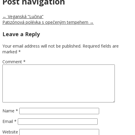
Post navigation
←
Veganská “Lučina”
Patizónová polévka s opečeným tempehem
→
Leave a Reply
Your email address will not be published.
Required fields are
marked
*
Comment
*
Name
*
Email
*
Website