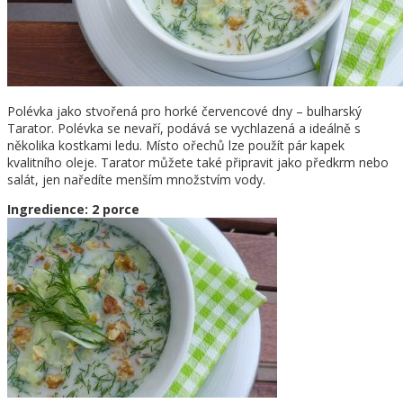
Polévka jako stvořená pro horké červencové dny – bulharský
Tarator. Polévka se nevaří, podává se vychlazená a ideálně s
několika kostkami ledu. Místo ořechů lze použít pár kapek
kvalitního oleje. Tarator můžete také připravit jako předkrm nebo
salát, jen naředíte menším množstvím vody.
Ingredience: 2 porce