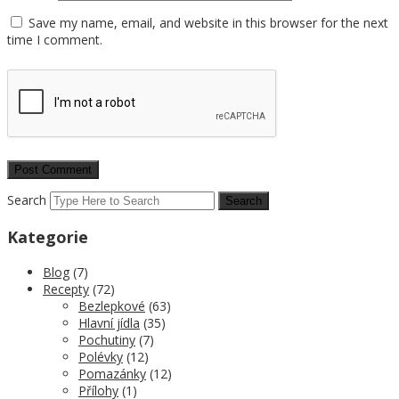
Save my name, email, and website in this browser for the next
time I comment.
Search
Kategorie
Blog
(7)
Recepty
(72)
Bezlepkové
(63)
Hlavní jídla
(35)
Pochutiny
(7)
Polévky
(12)
Pomazánky
(12)
Přílohy
(1)