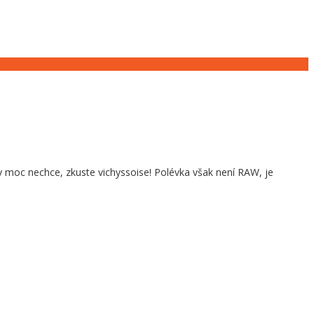
ky moc nechce, zkuste vichyssoise! Polévka však není RAW, je