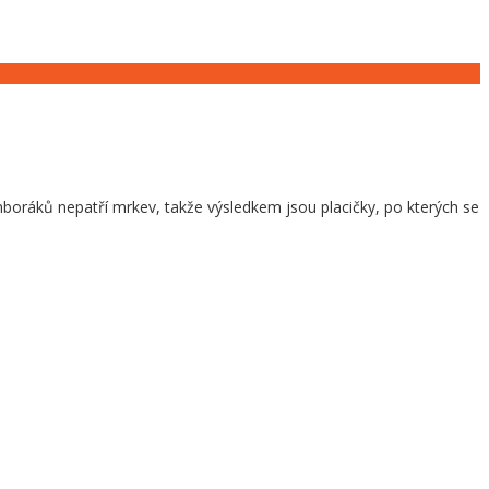
mboráků nepatří mrkev, takže výsledkem jsou placičky, po kterých se