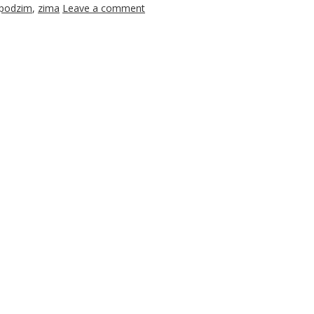
podzim
,
zima
Leave a comment