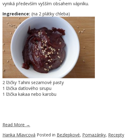
vyniká především vyšším obsahem vápníku.
Ingredience:
(na 2 plátky chleba)
2 lžičky Tahini sezamové pasty
1 lžička datlového sirupu
1 lžička kakaa nebo karobu
Read More
→
Hanka Mlavcová
Posted in
Bezlepkové
,
Pomazánky
,
Recepty