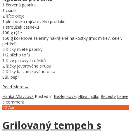
1 červená paprika
1 cibule
2 lžíce oleje
1 plechovka rajčatového protlaku
1 stroužek česneku
100 g rýže
150 g kořenové zeleniny nakrájené na kostky (mix mrkev, celer,
petržel)
2 lžičky mleté papriky
1/2 bílého tofu
1 lžíce piniových oříšků
2 lžičky javorového sirupu
2 lžičky balzamikového octa
Sůl, pepř
Read More
→
Hanka Mlavcová
Posted in
Bezlepkové
,
Hlavní jídla
,
Recepty
Leave
a comment
02
Apr
Grilovaný tempeh s