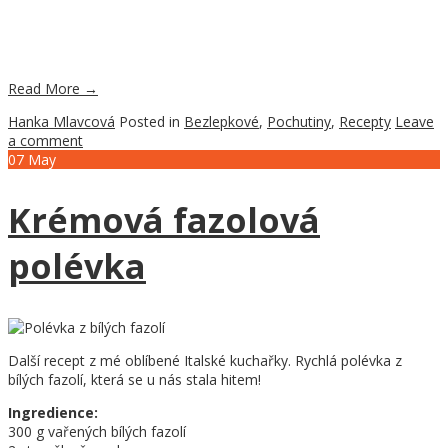
Read More
→
Hanka Mlavcová
Posted in
Bezlepkové
,
Pochutiny
,
Recepty
Leave
a comment
07
May
Krémová fazolová
polévka
Další recept z mé oblíbené Italské kuchařky. Rychlá polévka z
bílých fazolí, která se u nás stala hitem!
Ingredience:
300 g vařených bílých fazolí