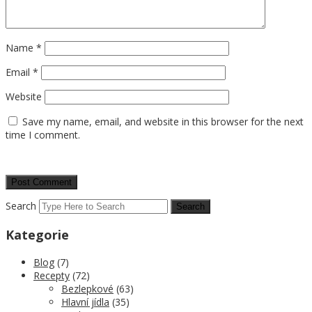
Name
*
Email
*
Website
Save my name, email, and website in this browser for the next
time I comment.
Search
Kategorie
Blog
(7)
Recepty
(72)
Bezlepkové
(63)
Hlavní jídla
(35)