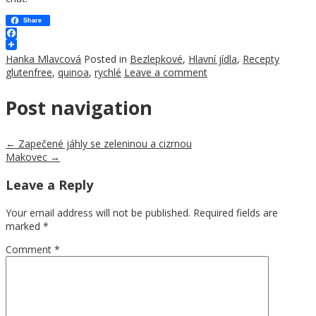
Share
Facebook
Hanka Mlavcová
Posted in
Bezlepkové
,
Hlavní jídla
,
Recepty
glutenfree
,
quinoa
,
rychlé
Leave a comment
Post navigation
←
Zapečené jáhly se zeleninou a cizrnou
Makovec
→
Leave a Reply
Your email address will not be published.
Required fields are
marked
*
Comment
*