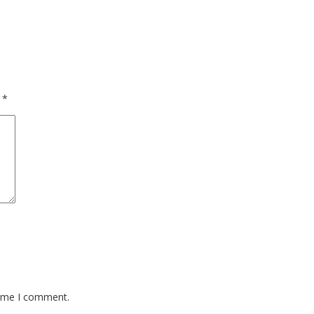
d
*
time I comment.