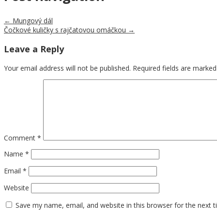
←
Mungový dál
Čočkové kuličky s rajčatovou omáčkou
→
Leave a Reply
Your email address will not be published.
Required fields are marke
Comment
*
Name
*
Email
*
Website
Save my name, email, and website in this browser for the next 