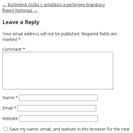
←
Kořeněná čočka s omáčkou a pečenými brambory
Řepný hummus
→
Leave a Reply
Your email address will not be published.
Required fields are
marked
*
Comment
*
Name
*
Email
*
Website
Save my name, email, and website in this browser for the next