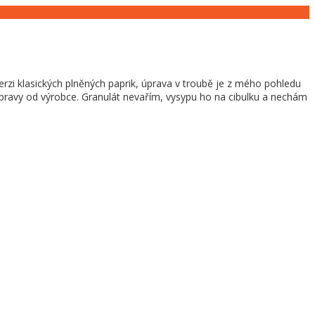
rzi klasických plněných paprik, úprava v troubě je z mého pohledu
přípravy od výrobce. Granulát nevařím, vysypu ho na cibulku a nechám