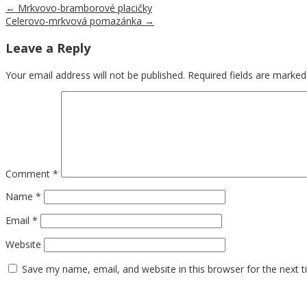
←
Mrkvovo-bramborové placičky
Celerovo-mrkvová pomazánka
→
Leave a Reply
Your email address will not be published.
Required fields are marke
Comment
*
Name
*
Email
*
Website
Save my name, email, and website in this browser for the next 