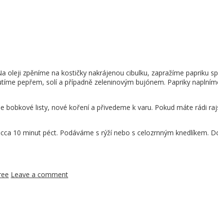
a oleji zpěníme na kostičky nakrájenou cibulku, zapražíme papriku 
hutíme pepřem, solí a případně zeleninovým bujónem. Papriky napl
e bobkové listy, nové koření a přivedeme k varu. Pokud máte rádi ra
ca 10 minut péct. Podáváme s rýží nebo s celozrnným knedlíkem. D
ree
Leave a comment