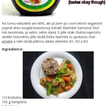
Asi tomu nebudete ani věřit, ale já jsem po osmi letech veganství
poprvé dnes koupila kvasnicový extrakt Marmite! Samotná chuť
mě neoslovila, je velmi, velmi slaná. V jídle však chutná naprosto
skvěle! Hotovému jídlu dodá lžička Marmite tu správnou chuť
umami
a nám dodá pěknou dávku vitamínů B1, B2 a B3.
Ingredience:
1/2 brokolice
150 g žampiónů