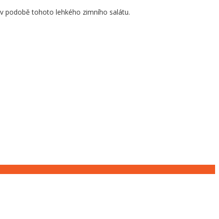
d v podobě tohoto lehkého zimního salátu.