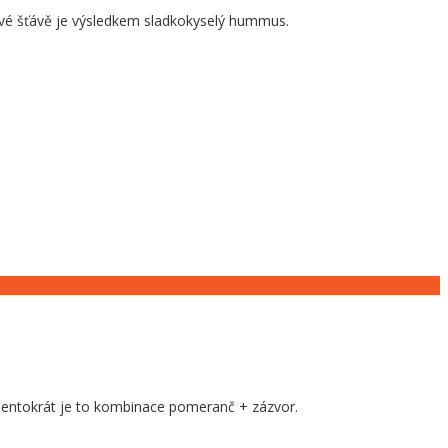
ové šťávě je výsledkem sladkokyselý hummus.
 Tentokrát je to kombinace pomeranč + zázvor.