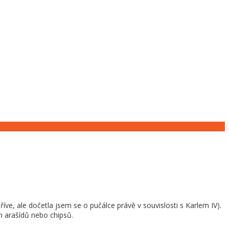
ve, ale dočetla jsem se o pučálce právě v souvislosti s Karlem IV).
ch arašídů nebo chipsů.