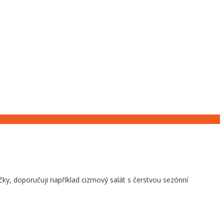
ky, doporučuji například cizrnový salát s čerstvou sezónní