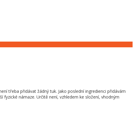
í třeba přidávat žádný tuk. Jako poslední ingredienci přidávám
tší fyzické námaze. Určitě není, vzhledem ke složení, vhodným