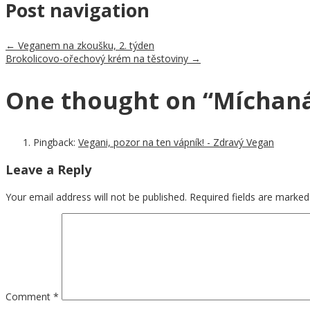
Post navigation
←
Veganem na zkoušku, 2. týden
Brokolicovo-ořechový krém na těstoviny
→
One thought on “
Míchaná
Pingback:
Vegani, pozor na ten vápník! - Zdravý Vegan
Leave a Reply
Your email address will not be published.
Required fields are marke
Comment
*