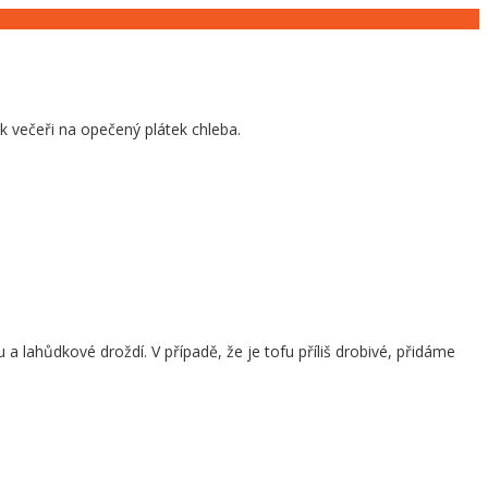
k večeři na opečený plátek chleba.
lahůdkové droždí. V případě, že je tofu příliš drobivé, přidáme