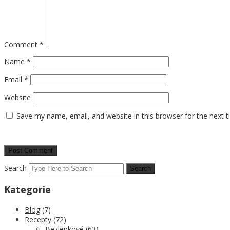
Comment
*
Name
*
Email
*
Website
Save my name, email, and website in this browser for the next 
Search
Kategorie
Blog
(7)
Recepty
(72)
Bezlepkové
(63)